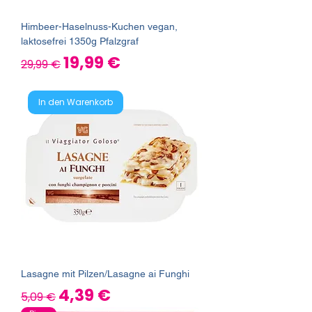
Himbeer-Haselnuss-Kuchen vegan,
laktosefrei 1350g Pfalzgraf
Standardpreis
Sale-Preis
19,99 €
29,99 €
In den Warenkorb
Lasagne mit Pilzen/Lasagne ai Funghi
Standardpreis
Sale-Preis
4,39 €
5,09 €