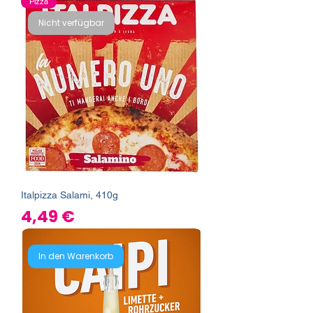
Pizza
Nicht verfügbar
Italpizza Salami, 410g
Preis
4,49 €
In den Warenkorb