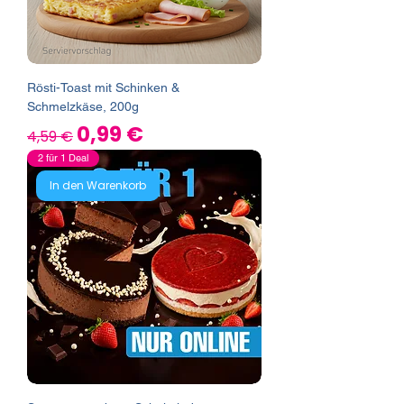
Rösti-Toast mit Schinken &
Schmelzkäse, 200g
Standardpreis
Sale-Preis
0,99 €
4,59 €
2 für 1 Deal
In den Warenkorb