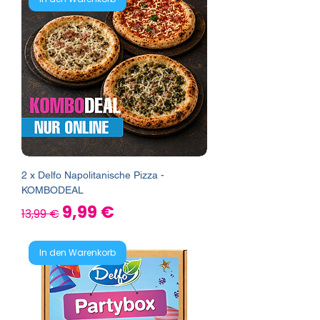
2 x Delfo Napolitanische Pizza -
KOMBODEAL
Standardpreis
Sale-Preis
9,99 €
13,99 €
In den Warenkorb