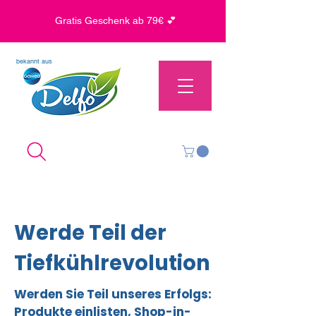
Gratis Geschenk ab 79€ 💕
bekannt aus
Werde Teil der
Tiefkühlrevolution
Werden Sie Teil unseres Erfolgs:
Produkte einlisten, Shop-in-