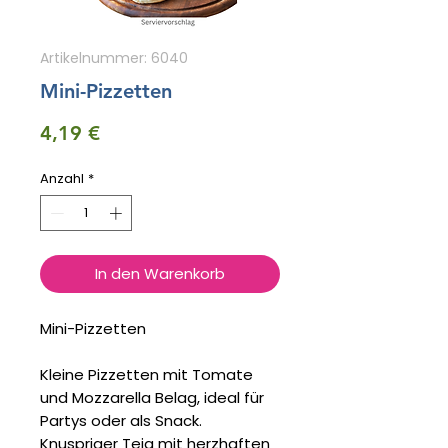
Artikelnummer: 6040
Mini-Pizzetten
Preis
4,19 €
Anzahl
*
In den Warenkorb
Mini-Pizzetten
Kleine Pizzetten mit Tomate
und Mozzarella Belag, ideal für
Partys oder als Snack.
Knuspriger Teig mit herzhaften