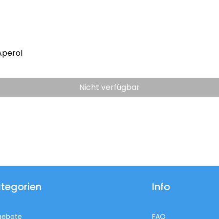
Aperol
Nicht verfügbar
tegorien
Info
gebote
FAQ