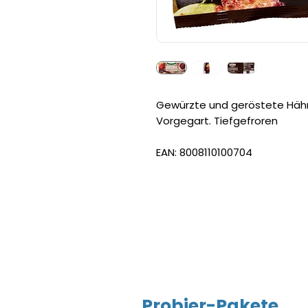
Gewürzte und geröstete Hähnc
Vorgegart. Tiefgefroren
EAN: 8008110100704
Probier-Pakete