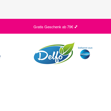
Gratis Geschenk ab 79€ 💕
bekannt aus
e