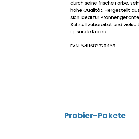
durch seine frische Farbe, s
hohe Qualität. Hergestellt aus
sich ideal für Pfannengericht
Schnell zubereitet und vielsei
gesunde Küche.
EAN: 5411683220459
Probier-Pakete