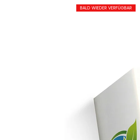
BALD WIEDER VERFÜGBAR