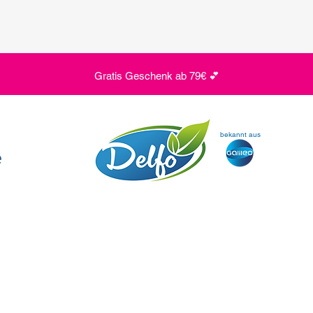
Gratis Geschenk ab 79€ 💕
bekannt aus
e