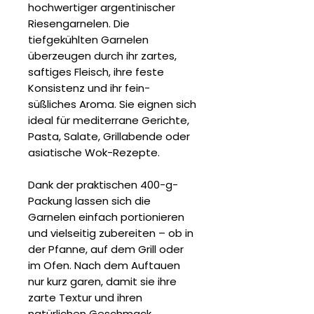
hochwertiger argentinischer
Riesengarnelen. Die
tiefgekühlten Garnelen
überzeugen durch ihr zartes,
saftiges Fleisch, ihre feste
Konsistenz und ihr fein-
süßliches Aroma. Sie eignen sich
ideal für mediterrane Gerichte,
Pasta, Salate, Grillabende oder
asiatische Wok-Rezepte.
Dank der praktischen 400-g-
Packung lassen sich die
Garnelen einfach portionieren
und vielseitig zubereiten – ob in
der Pfanne, auf dem Grill oder
im Ofen. Nach dem Auftauen
nur kurz garen, damit sie ihre
zarte Textur und ihren
natürlichen Geschmack