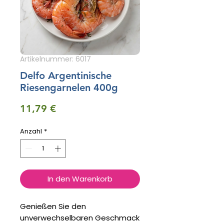
Artikelnummer: 6017
Delfo Argentinische
Riesengarnelen 400g
Preis
11,79 €
Anzahl
*
In den Warenkorb
Genießen Sie den
unverwechselbaren Geschmack