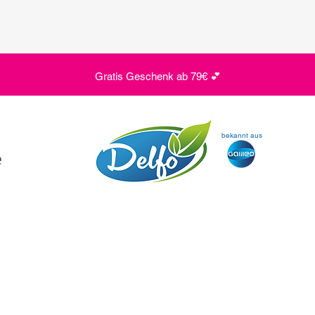
Gratis Geschenk ab 79€ 💕
bekannt aus
e