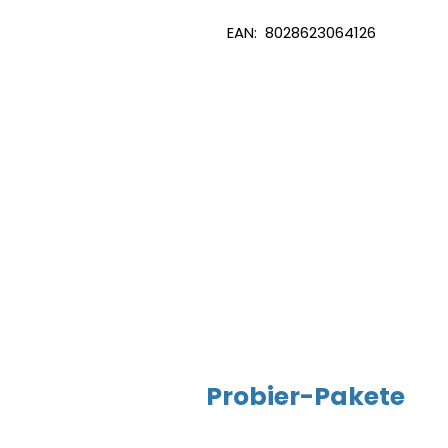
EAN: 8028623064126
Probier-Pakete