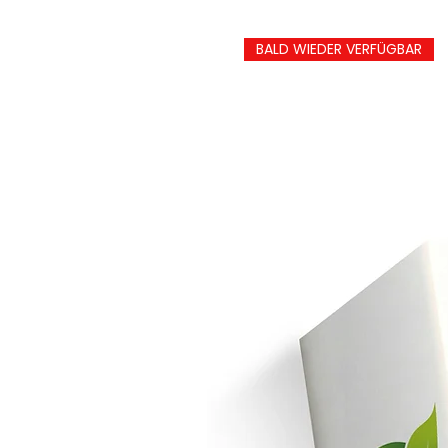
BALD WIEDER VERFÜGBAR