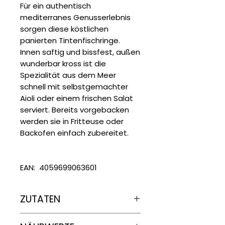
Für ein authentisch
mediterranes Genusserlebnis
sorgen diese köstlichen
panierten Tintenfischringe.
Innen saftig und bissfest, außen
wunderbar kross ist die
Spezialität aus dem Meer
schnell mit selbstgemachter
Aioli oder einem frischen Salat
serviert. Bereits vorgebacken
werden sie in Fritteuse oder
Backofen einfach zubereitet.
EAN: 4059699063601
ZUTATEN
Tintenfischringe (40%)