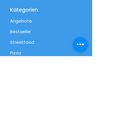
Kategorien
Angebote
Bestseller
Streetfood
Pizza
Desserts
International
Alltag
Alle Produkte
Info
FAQ