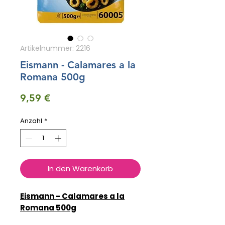
Artikelnummer: 2216
Eismann - Calamares a la
Romana 500g
Preis
9,59 €
Anzahl
*
In den Warenkorb
Eismann - Calamares a la
Romana 500g