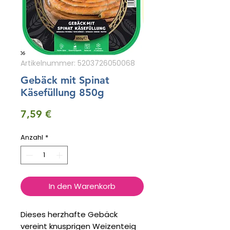
Artikelnummer: 5203726050068
Gebäck mit Spinat
Käsefüllung 850g
Preis
7,59 €
Anzahl
*
In den Warenkorb
Dieses herzhafte Gebäck
vereint knusprigen Weizenteig