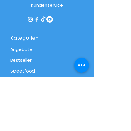
Kundenservice
Kategorien
Angebote
Bestseller
Streetfood
Pizza
Desserts
International
Alltag
Alle Produkte