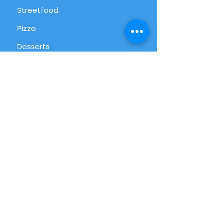
Streetfood
Pizza
Desserts
International
Alltag
Alle Produkte
Info
FAQ
Über uns
Kundenservice
Filialen