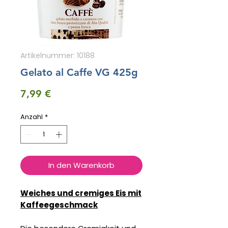
Artikelnummer: 10188
Gelato al Caffe VG 425g
Preis
7,99 €
Anzahl
*
In den Warenkorb
Weiches und cremiges Eis mit
Kaffeegeschmack