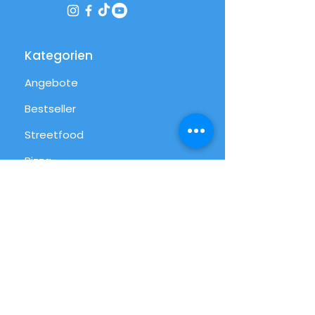
Kategorien
Angebote
Bestseller
Streetfood
Pizza
Desserts
International
Alltag
Alle Produkte
Info