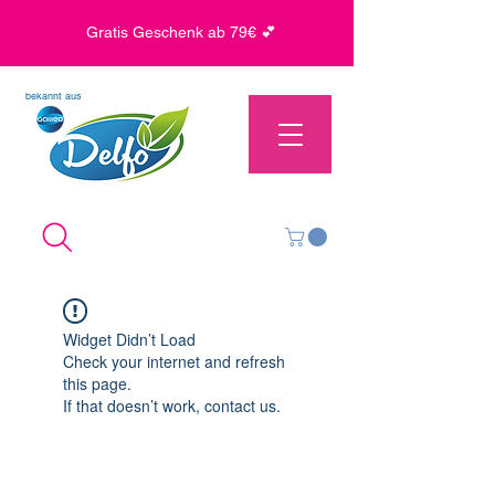
Gratis Geschenk ab 79€ 💕
bekannt aus
Widget Didn’t Load
Check your internet and refresh
this page.
If that doesn’t work, contact us.