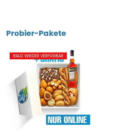
Probier-Pakete
BALD WIEDER VERFÜGBAR