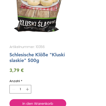
Artikelnummer: 10356
Schlesische Klöße "Kluski
slaskie" 500g
Preis
3,79 €
Anzahl
*
In den Warenkorb