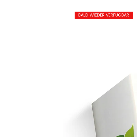
BALD WIEDER VERFÜGBAR