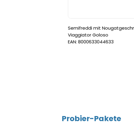
Semifreddi mit Nougatgeschm
Viaggiator Goloso
EAN: 8000633044633
Probier-Pakete