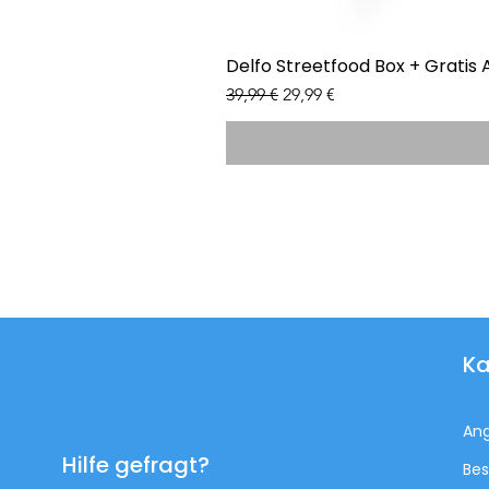
Delfo Streetfood Box + Gratis 
Standardpreis
Sale-Preis
39,99 €
29,99 €
Ka
An
Hilfe gefragt?
Bes