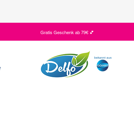
Gratis Geschenk ab 79€ 💕
bekannt aus
e