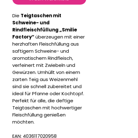
Die
Teigtaschen mit
Schweine- und
Rindfleischfüllung „Smilie
Factory“
überzeugen mit einer
herzhaften Fleischfüllung aus
saftigem Schweine- und
aromatischem Rindfleisch,
verfeinert mit Zwiebeln und
Gewürzen. Umhüllt von einem
zarten Teig aus Weizenmehl
sind sie schnell zubereitet und
ideal für Pfanne oder Kochtopf.
Perfekt für alle, die deftige
Teigtaschen mit hochwertiger
Fleischfüllung genießen
möchten.
EAN: 4036117020958