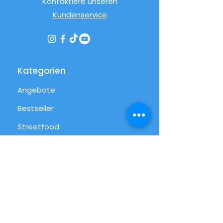
Kontaktiere unseren
Kundenservice
Kategorien
Angebote
Bestseller
Streetfood
Pizza
Desserts
International
Alltag
Alle Produkte