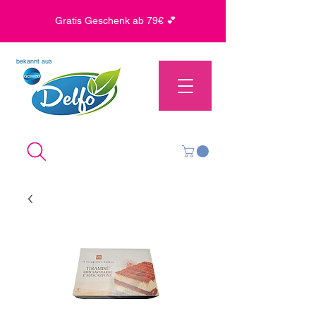
Gratis Geschenk ab 79€ 💕
bekannt aus