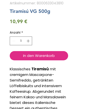
Artikelnummer: 8000633043810
Tiramisú VG 500g
Preis
10,99 €
Anzahl
*
In den Warenkorb
Klassisches
Tiramisú
mit
cremigem Mascarpone-
Semifreddo, getränkten
Löffelbiskuits und intensivem
Kaffeesirup. Abgerundet mit
feinem Kakao und Marsalawein
bietet dieses italienische
Dessert ein authentisches