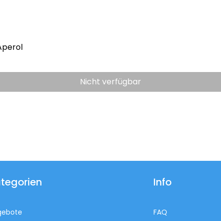
Aperol
Nicht verfügbar
tegorien
Info
gebote
FAQ