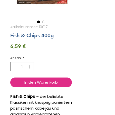
Artikelnummer: 10017
Fish & Chips 400g
Preis
6,59 €
Anzahl
*
In den Warenkorb
Fish & Chips
– der beliebte
Klassiker mit knusprig paniertem
pazifischem Kabeljau und
goldbraun vorgebratenen