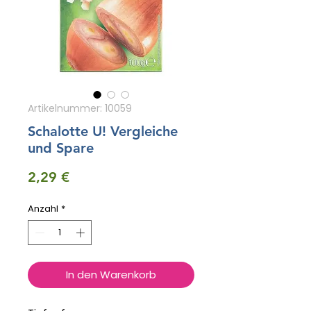
Artikelnummer: 10059
Schalotte U! Vergleiche
und Spare
Preis
2,29 €
Anzahl
*
In den Warenkorb