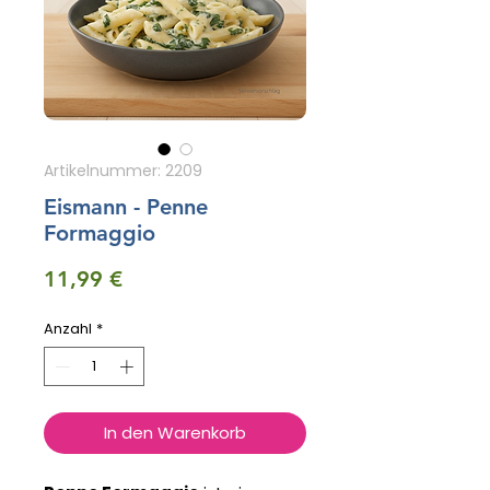
Artikelnummer: 2209
Eismann - Penne
Formaggio
Preis
11,99 €
Anzahl
*
In den Warenkorb