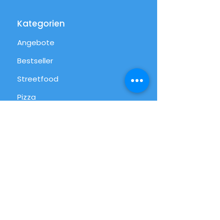
Kategorien
Angebote
Bestseller
Streetfood
Pizza
Desserts
International
Alltag
Alle Produkte
Info