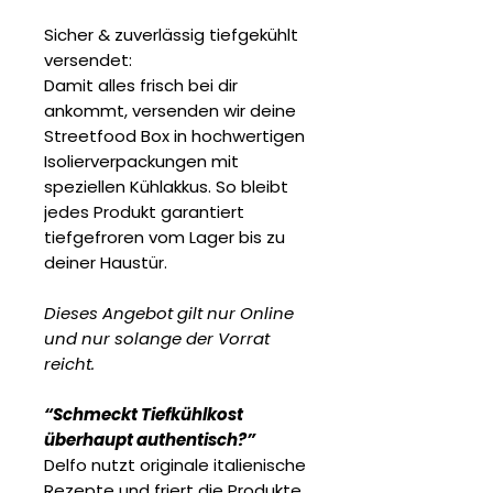
Sicher & zuverlässig tiefgekühlt
versendet:
Damit alles frisch bei dir
ankommt, versenden wir deine
Streetfood Box in hochwertigen
Isolierverpackungen mit
speziellen Kühlakkus. So bleibt
jedes Produkt garantiert
tiefgefroren vom Lager bis zu
deiner Haustür.
Dieses Angebot gilt nur Online
und nur solange der Vorrat
reicht.
“Schmeckt Tiefkühlkost
überhaupt authentisch?”
Delfo nutzt originale italienische
Rezepte und friert die Produkte