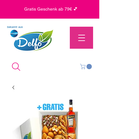
Gratis Geschenk ab 79€ 💕
bekannt aus