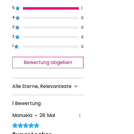
5
1
4
0
3
0
2
0
1
0
Bewertung abgeben
Alle Sterne, Relevanteste
1 Bewertung
Manuela
•
29. Mai
Mit 5 von 5 Sternen bewertet.