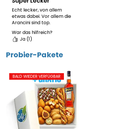
Super Lecker
Echt lecker, von allem
etwas dabei. Vor allem die
Arancini sind top.
War das hilfreich?
Ja (1)
Probier-Pakete
BALD WIEDER VERFÜGBAR