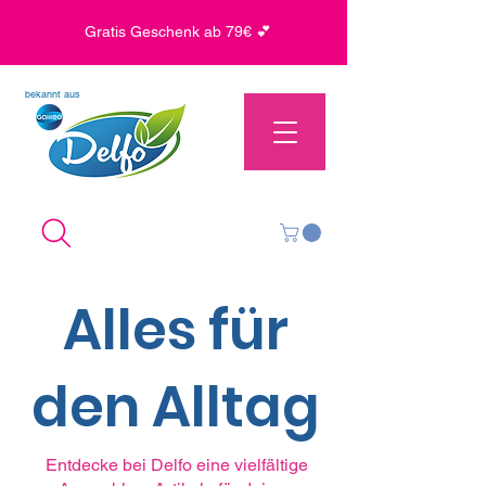
Gratis Geschenk ab 79€ 💕
bekannt aus
Alles für
den Alltag
Entdecke bei Delfo eine vielfältige