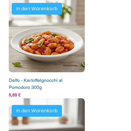
In den Warenkorb
Delfo - Kartoffelgnocchi al
Pomodoro 300g
Preis
5,69 €
In den Warenkorb