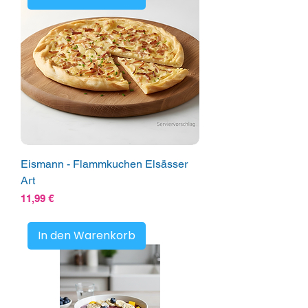
Eismann - Flammkuchen Elsässer
Art
Preis
11,99 €
In den Warenkorb