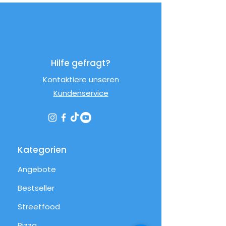
Den Einsatz aus dem Korb der
Heißluftfritteuse nehmen.
Den Inhalt in den Korb der
Heißluftfritteuse umfüllen und
1 Esslöffel Öl hinzufügen.
Für 25 Minuten garen, dabei
Hilfe gefragt?
alle 6 Minuten umrühren.
Kontaktiere unseren
Kundenservice
Kategorien
Angebote
Bestseller
Streetfood
Pizza