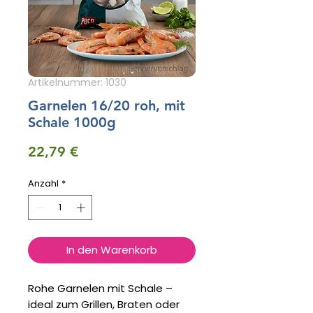
Artikelnummer: 1030
Garnelen 16/20 roh, mit
Schale 1000g
Preis
22,79 €
Anzahl
*
In den Warenkorb
Rohe Garnelen mit Schale –
ideal zum Grillen, Braten oder