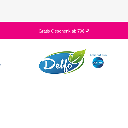
Gratis Geschenk ab 79€ 💕
bekannt aus
e