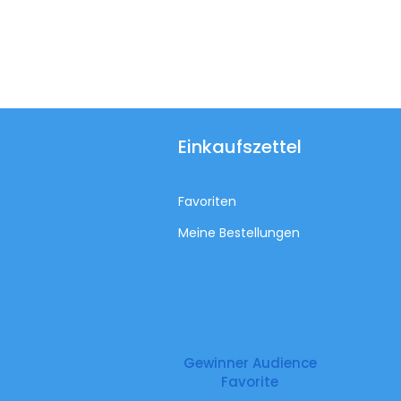
Einkaufszettel
Favoriten
Meine Bestellungen
Gewinner Audience
Favorite