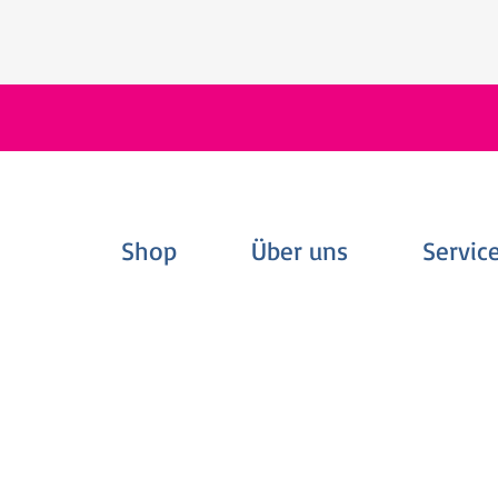
Shop
Über uns
Servic