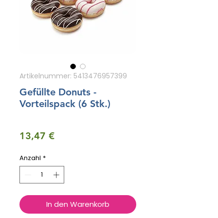
Artikelnummer: 5413476957399
Gefüllte Donuts -
Vorteilspack (6 Stk.)
Preis
13,47 €
Anzahl
*
In den Warenkorb