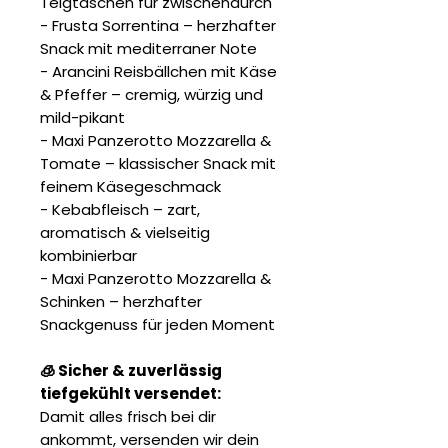
Teigtaschen für zwischendurch
- Frusta Sorrentina – herzhafter
Snack mit mediterraner Note
- Arancini Reisbällchen mit Käse
& Pfeffer – cremig, würzig und
mild-pikant
- Maxi Panzerotto Mozzarella &
Tomate – klassischer Snack mit
feinem Käsegeschmack
- Kebabfleisch – zart,
aromatisch & vielseitig
kombinierbar
- Maxi Panzerotto Mozzarella &
Schinken – herzhafter
Snackgenuss für jeden Moment
🧊 Sicher & zuverlässig
tiefgekühlt versendet:
Damit alles frisch bei dir
ankommt, versenden wir dein