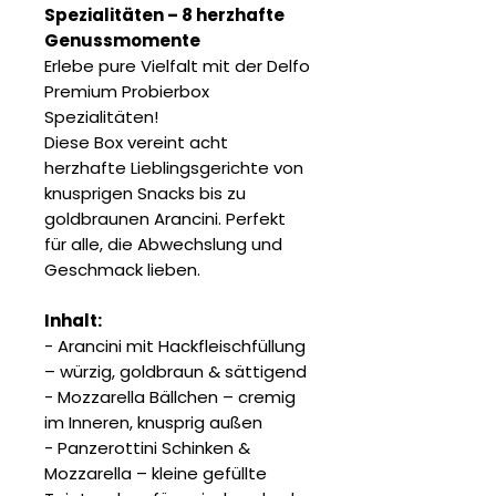
Spezialitäten – 8 herzhafte
Genussmomente
Erlebe pure Vielfalt mit der Delfo
Premium Probierbox
Spezialitäten!
Diese Box vereint acht
herzhafte Lieblingsgerichte von
knusprigen Snacks bis zu
goldbraunen Arancini. Perfekt
für alle, die Abwechslung und
Geschmack lieben.
Inhalt:
-
Arancini mit Hackfleischfüllung
– würzig, goldbraun & sättigend
- Mozzarella Bällchen – cremig
im Inneren, knusprig außen
- Panzerottini Schinken &
Mozzarella – kleine gefüllte