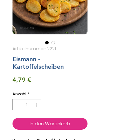
Artikelnummer: 2221
Eismann -
Kartoffelscheiben
Preis
4,79 €
Anzahl
*
In den Warenkorb