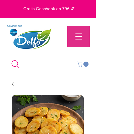
Gratis Geschenk ab 79€ 💕
bekannt aus