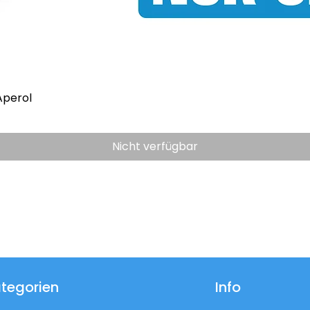
Aperol
Nicht verfügbar
tegorien
Info