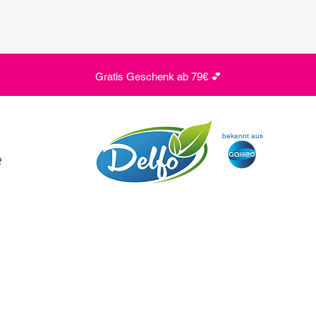
Gratis Geschenk ab 79€ 💕
bekannt aus
e