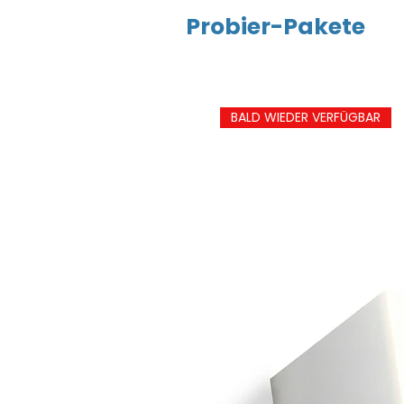
Probier-Pakete
BALD WIEDER VERFÜGBAR