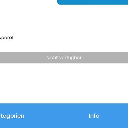
Aperol
Nicht verfügbar
tegorien
Info