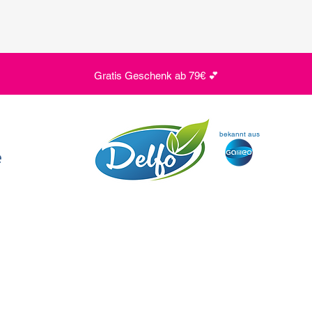
Gratis Geschenk ab 79€ 💕
bekannt aus
e