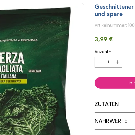
Geschnittener
und spare
Artikelnummer: 10
Preis
3,99 €
Anzahl
*
In
ZUTATEN
Italienischer, tief
NÄHRWERTE