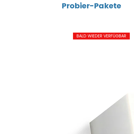
Probier-Pakete
BALD WIEDER VERFÜGBAR