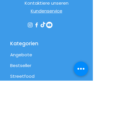
Kontaktiere unseren
Kundenservice
Kategorien
Angebote
Bestseller
Streetfood
Pizza
Desserts
International
Alltag
Alle Produkte