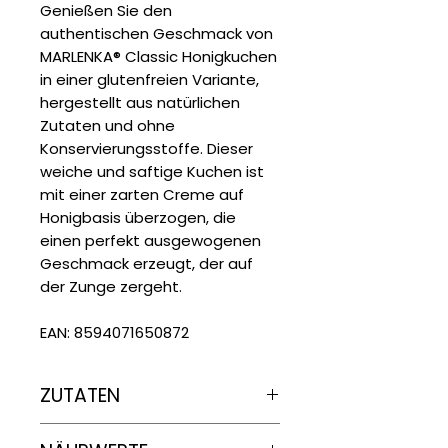
Genießen Sie den
authentischen Geschmack von
MARLENKA® Classic Honigkuchen
in einer glutenfreien Variante,
hergestellt aus natürlichen
Zutaten und ohne
Konservierungsstoffe. Dieser
weiche und saftige Kuchen ist
mit einer zarten Creme auf
Honigbasis überzogen, die
einen perfekt ausgewogenen
Geschmack erzeugt, der auf
der Zunge zergeht.
EAN: 8594071650872
ZUTATEN
Zucker, Margarine [Palmfett*,