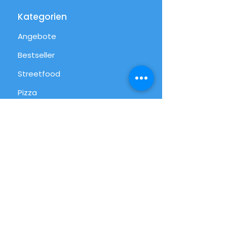
Kategorien
Angebote
Bestseller
Streetfood
Pizza
Desserts
International
Alltag
Alle Produkte
Info
FAQ