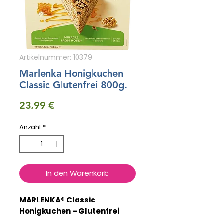
Artikelnummer: 10379
Marlenka Honigkuchen
Classic Glutenfrei 800g.
Preis
23,99 €
Anzahl
*
In den Warenkorb
MARLENKA® Classic
Honigkuchen – Glutenfrei