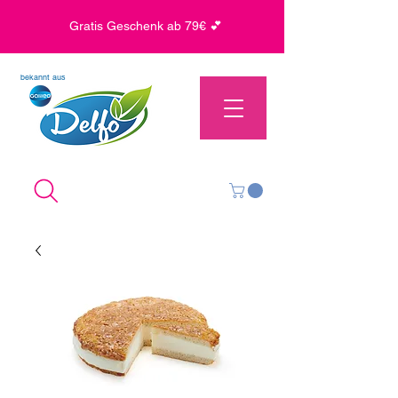
Gratis Geschenk ab 79€ 💕
bekannt aus