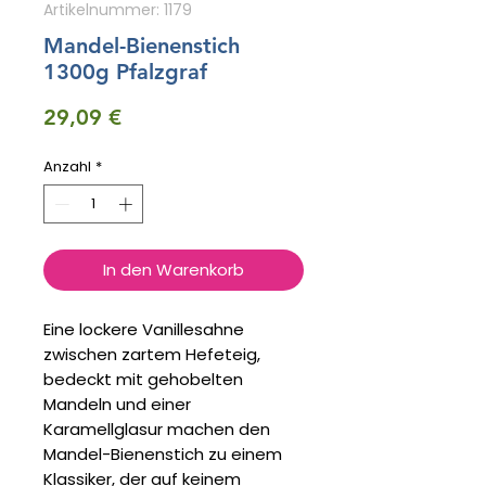
Artikelnummer: 1179
Mandel-Bienenstich
1300g Pfalzgraf
Preis
29,09 €
Anzahl
*
In den Warenkorb
Eine lockere Vanillesahne
zwischen zartem Hefeteig,
bedeckt mit gehobelten
Mandeln und einer
Karamellglasur machen den
Mandel-Bienenstich zu einem
Klassiker, der auf keinem