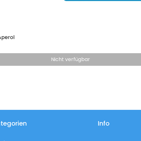
Aperol
Nicht verfügbar
tegorien
Info