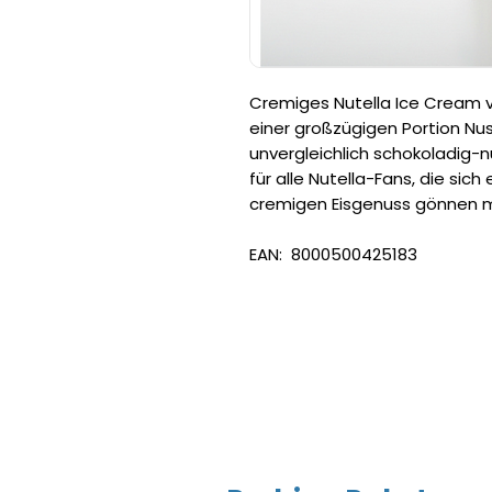
Cremiges Nutella Ice Cream v
einer großzügigen Portion N
unvergleichlich schokoladig-
für alle Nutella-Fans, die sic
cremigen Eisgenuss gönnen 
EAN: 8000500425183