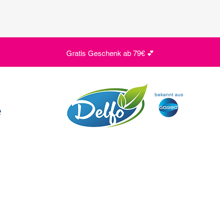
Gratis Geschenk ab 79€ 💕
bekannt aus
e