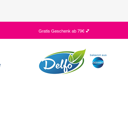
Gratis Geschenk ab 79€ 💕
bekannt aus
e