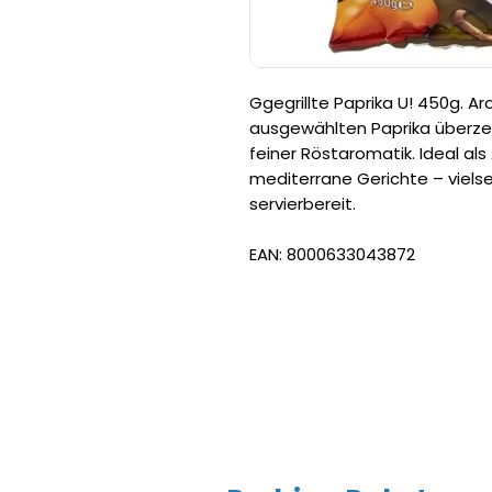
Ggegrillte Paprika U! 450g. A
ausgewählten Paprika überz
feiner Röstaromatik. Ideal als
mediterrane Gerichte – vielse
servierbereit.
EAN: 8000633043872