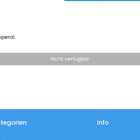
Aperol
Nicht verfügbar
tegorien
Info