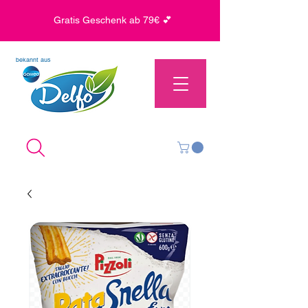
Gratis Geschenk ab 79€ 💕
bekannt aus