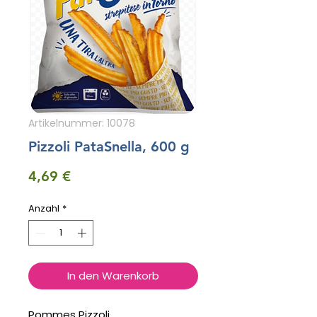
Artikelnummer: 10078
Pizzoli PataSnella, 600 g
Preis
4,69 €
Anzahl
*
In den Warenkorb
Pommes Pizzoli