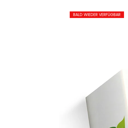
BALD WIEDER VERFÜGBAR