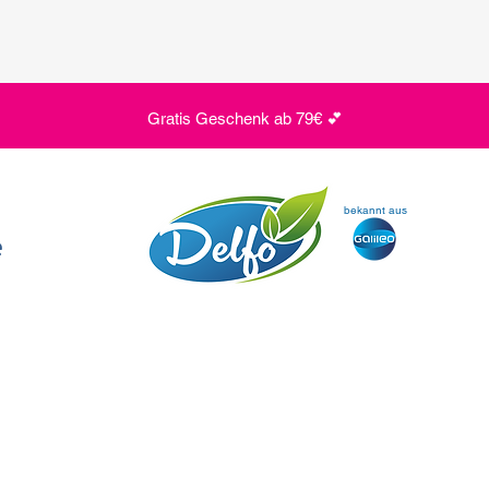
Gratis Geschenk ab 79€ 💕
bekannt aus
e