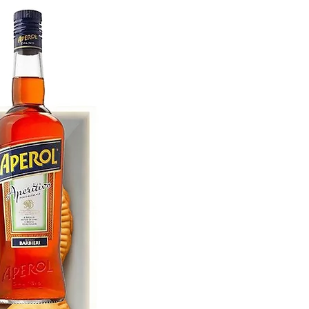
n je nach Gerät variieren.
 die Garzeit entsprechend