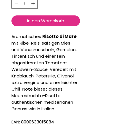
In den Warenkorb
Aromatisches
Risotto di Mare
mit Ribe-Reis, saftigen Mies-
und Venusmuscheln, Garnelen,
Tintenfisch und einer fein
abgestimmten Tomaten-
Weißwein-Sauce. Veredelt mit
Knoblauch, Petersilie, Olivenöl
extra vergine und einer leichten
Chili-Note bietet dieses
Meeresfrüchte-Risotto
authentischen mediterranen
Genuss wie in Italien.
EAN: 8000633015084