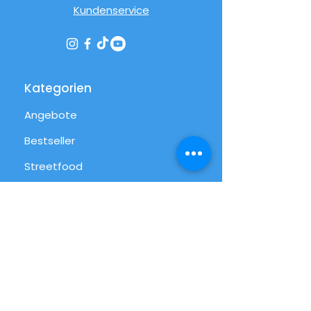
Kundenservice
Kategorien
Angebote
Bestseller
Streetfood
Pizza
Desserts
International
Alltag
Alle Produkte