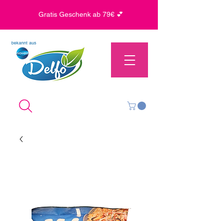
Gratis Geschenk ab 79€ 💕
bekannt aus