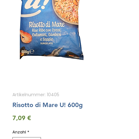
Artikelnummer: 10405
Risotto di Mare U! 600g
Preis
7,09 €
Anzahl
*