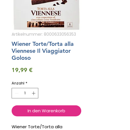
Artikelnummer: 8000633056353
Wiener Torte/Torta alla
Viennese Il Viaggiator
Goloso
Preis
19,99 €
Anzahl
*
In den Warenkorb
Wiener Torte/Torta alla