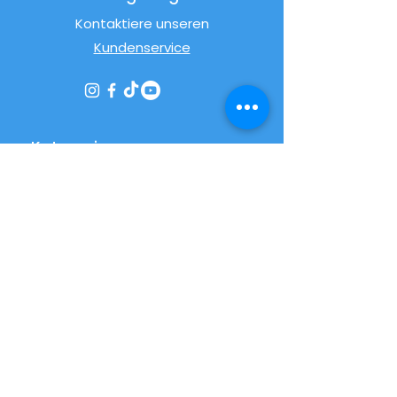
Kontaktiere unseren
Kundenservice
Kategorien
Angebote
Bestseller
Streetfood
Pizza
Desserts
International
Alltag